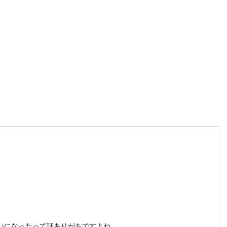
いになったって話ありがちですよね。