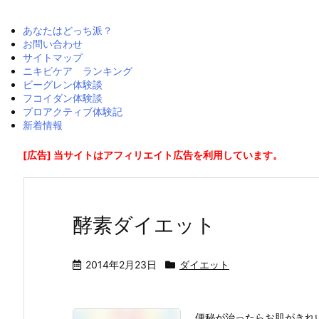
あなたはどっち派？
お問い合わせ
サイトマップ
ニキビケア ランキング
ビーグレン体験談
フコイダン体験談
プロアクティブ体験記
新着情報
[広告] 当サイトはアフィリエイト広告を利用しています。
酵素ダイエット
2014年2月23日
ダイエット
便秘が治ったらお肌がきれ