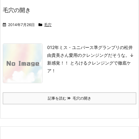
毛穴の開き
2014年7月26日
毛穴
012年ミス・ユニバース準グランプリの松井
由貴美さん愛用のクレンジングだそうな。
↓
新感覚！！ とろけるクレンジングで徹底ケ
ア！
記事を読む
毛穴の開き