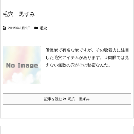
毛穴 黒ずみ
2015年1月2日
毛穴
備長炭で有名な炭ですが、その吸着力に注目
した毛穴アイテムがあります。
↓
肉眼では見
えない無数の穴がその秘密なんだ。
記事を読む
毛穴 黒ずみ