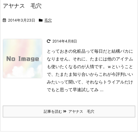
アヤナス 毛穴
2014年3月23日
毛穴
2014年4月8日
とっておきの化粧品って毎日だと結構バカに
なりません。それに、たまには他のアイテム
も使いたくなるのが人情です。ｗ
ということ
で、たまたま知り合いからこれが今評判いい
みたいって聞いて、それならトライアルだけ
でもと思って早速試してみ ...
記事を読む
アヤナス 毛穴