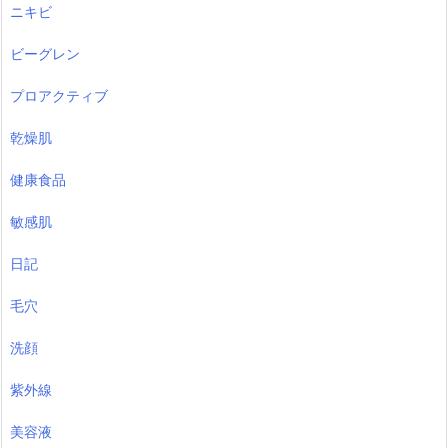
ニキビ
ビーグレン
プロアクティブ
乾燥肌
健康食品
敏感肌
日記
毛穴
洗顔
紫外線
美容液