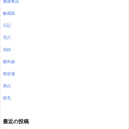
健康食品
敏感肌
日記
毛穴
洗顔
紫外線
美容液
美白
脱毛
最近の投稿