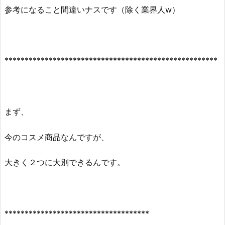
参考になること間違いナスです（除く業界人w）
*****************************************************
まず、
今のコスメ商品なんですが、
大きく２つに大別できるんです。
************************************