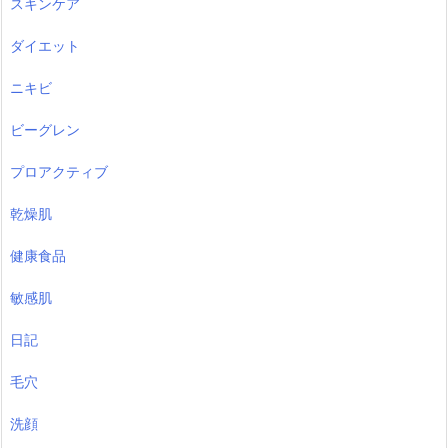
スキンケア
ダイエット
ニキビ
ビーグレン
プロアクティブ
乾燥肌
健康食品
敏感肌
日記
毛穴
洗顔