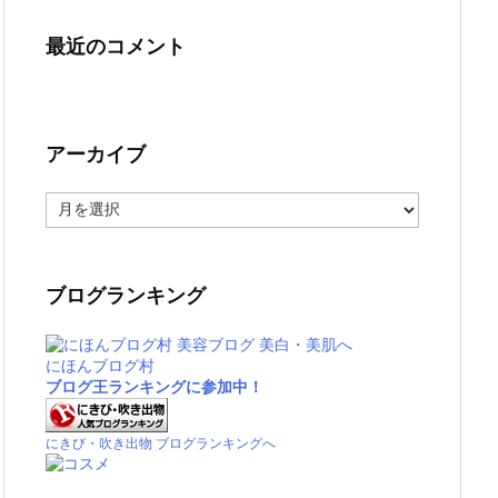
最近のコメント
アーカイブ
ア
ー
カ
イ
ブ
ブログランキング
にほんブログ村
ブログ王ランキングに参加中！
にきび・吹き出物 ブログランキングへ