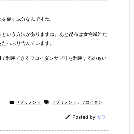
上を促す成分なんですね。
るという方法がありますね。あと昆布は食物繊維だ
をたっぷり含んでいます。
円で利用できるフコイダンサプリを利用するのもい
サプリメント
サプリメント
,
フコイダン
Posted by
サラ