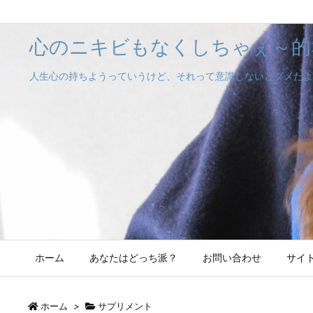
心のニキビもなくしちゃぇ～的
人生心の持ちようっていうけど、それって意識しないとダメだよ
ホーム
あなたはどっち派？
お問い合わせ
サイ
ホーム
>
サプリメント