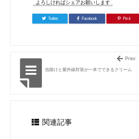
よろしければシェアお願いします
Twitter
Facebook
Pin it
Prev
虫除けと紫外線対策が一本でできるクリーム
関連記事