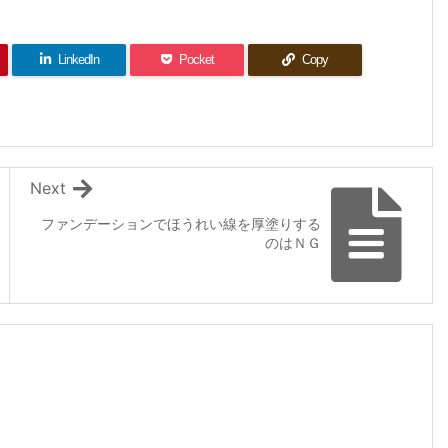
LinkedIn
Pocket
Copy
Next
ファンデーションでほうれい線を厚塗りする
のはＮＧ