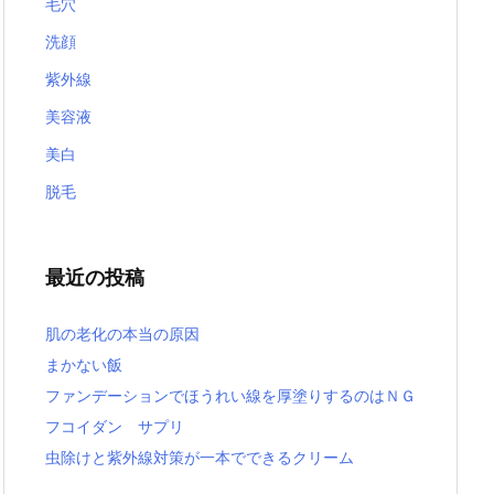
毛穴
洗顔
紫外線
美容液
美白
脱毛
最近の投稿
肌の老化の本当の原因
まかない飯
ファンデーションでほうれい線を厚塗りするのはＮＧ
フコイダン サプリ
虫除けと紫外線対策が一本でできるクリーム