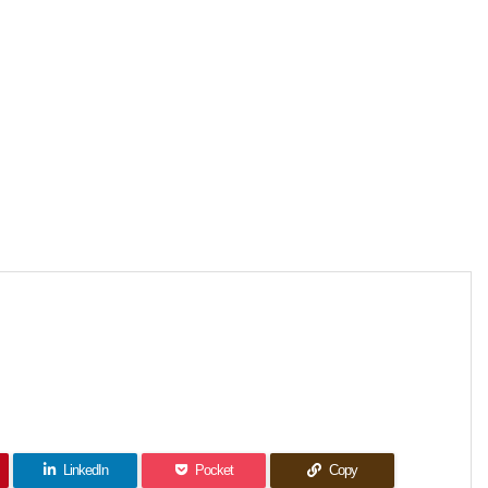
LinkedIn
Pocket
Copy